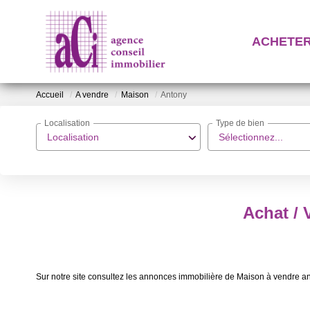
ACHETE
Accueil
A vendre
Maison
Antony
Localisation
Type de bien
Localisation
Sélectionnez...
Achat / 
Sur notre site consultez les annonces immobilière de Maison à vendre a