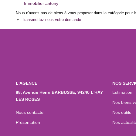
Immobilier antony
Nous n'avons pas de biens à vous proposer dans la catégorie pour le
Transmettez-nous votre demande
L'AGENCE
NOS SERVI
88, Avenue Henri BARBUSSE, 94240 L'HAY
Estimation
LES ROSES
Nos biens v
Nous contacter
Nos outils
Présentation
Nos actualit