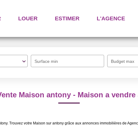
R
LOUER
ESTIMER
L'AGENCE
Surface min
Budget max
Vente Maison antony - Maison a vendre
ntony. Trouvez votre Maison sur antony grâce aux annonces immobilières de Agenc