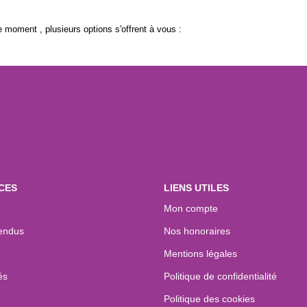
 moment , plusieurs options s'offrent à vous :
CES
LIENS UTILES
Mon compte
endus
Nos honoraires
Mentions légales
és
Politique de confidentialité
Politique des cookies