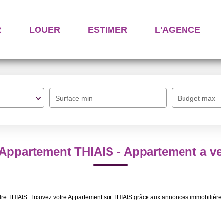
R
LOUER
ESTIMER
L'AGENCE
Surface min
Budget max
 Appartement THIAIS - Appartement a v
ndre THIAIS. Trouvez votre Appartement sur THIAIS grâce aux annonces immobilière