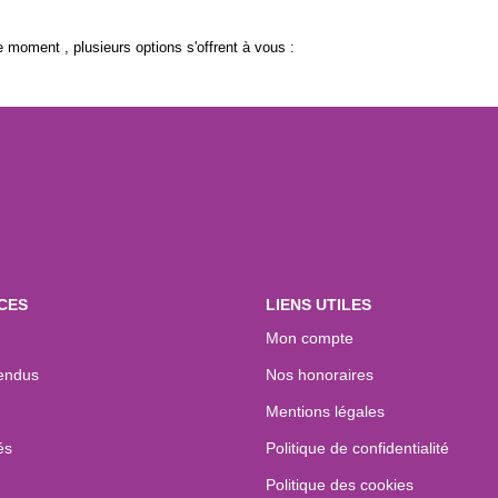
 moment , plusieurs options s'offrent à vous :
CES
LIENS UTILES
Mon compte
endus
Nos honoraires
Mentions légales
és
Politique de confidentialité
Politique des cookies