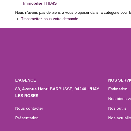
Immobilier THIAIS
Nous n'avons pas de biens à vous proposer dans la catégorie pour le
Transmettez-nous votre demande
L'AGENCE
NOS SERVI
88, Avenue Henri BARBUSSE, 94240 L'HAY
Estimation
LES ROSES
Nos biens v
Nous contacter
Nos outils
Présentation
Nos actualit