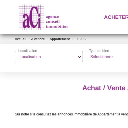
ACHETE
Accueil
A vendre
Appartement
THIAIS
Localisation
Type de bien
Localisation
Sélectionnez...
Achat / Vente
Sur notre site consultez les annonces immobilière de Appartement à ve