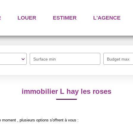
R
LOUER
ESTIMER
L'AGENCE
Surface min
Budget max
immobilier L hay les roses
 moment , plusieurs options s'offrent à vous :