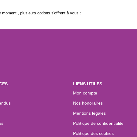
 moment , plusieurs options s'offrent à vous :
CES
LIENS UTILES
Mon compte
endus
Nos honoraires
Mentions légales
és
Politique de confidentialité
Politique des cookies