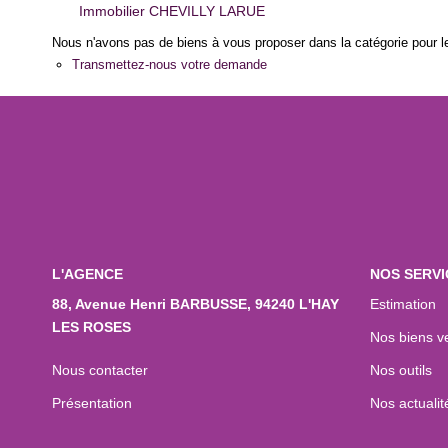
Immobilier CHEVILLY LARUE
Nous n'avons pas de biens à vous proposer dans la catégorie pour le
Transmettez-nous votre demande
L'AGENCE
NOS SERVI
88, Avenue Henri BARBUSSE, 94240 L'HAY
Estimation
LES ROSES
Nos biens v
Nous contacter
Nos outils
Présentation
Nos actualit