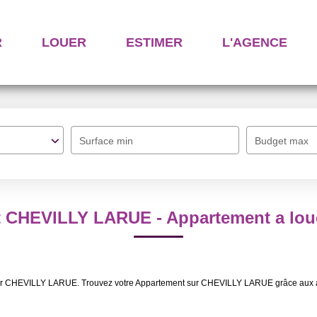
R
LOUER
ESTIMER
L'AGENCE
Surface min
Budget max
t CHEVILLY LARUE - Appartement a lo
louer CHEVILLY LARUE. Trouvez votre Appartement sur CHEVILLY LARUE grâce aux 