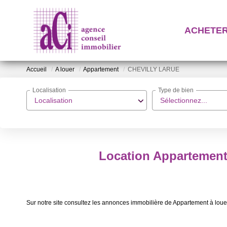
ACHETE
Accueil
A louer
Appartement
CHEVILLY LARUE
Localisation
Type de bien
Localisation
Sélectionnez...
Location Appartemen
Sur notre site consultez les annonces immobilière de Appartement à 