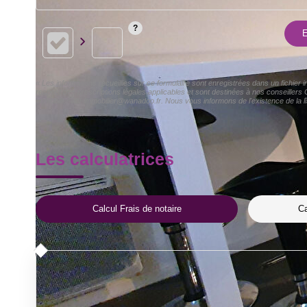
E
« Les informations recueillies sur ce formulaire sont enregistrées dans un fichier
respect des prescriptions légales applicables et sont destinées à nos conseillers 
Immobilier aci-immobilier@wanadoo.fr. Nous vous informons de l'existence de la li
Les calculatrices
Calcul Frais de notaire
Ca