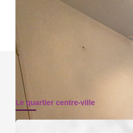
Nos honoraires
Le quartier centre-ville