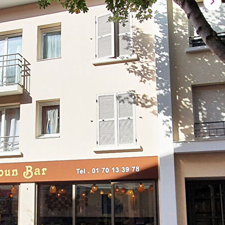
t dernier étage avec ascenseur APPARTEMENT 2 PIECES loué