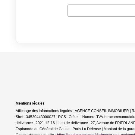
Mentions légales
Affichage des informations légales : AGENCE CONSEIL IMMOBILIER | 
Siret : 34530443000027 | RCS : Créteil | Numero TVA Intracommunautaire
délivrance : 2021-12-16 | Lieu de délivrance : 27, Avenue de FRIEDLAND 7
Esplanade du Général de Gaulle - Paris La Défense | Montant de la gar