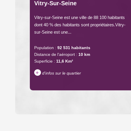
Vitry-Sur-Seine
Vitry-sur-Seine est une ville de 88 100 habitants
dont 40 % des habitants sont propriétaires.Vitry-
sur-Seine est une...
Population :
92 531 habitants
Distance de l'aéroport :
10 km
Superficie :
11,6 Km²
+
d'infos sur le quartier
DENSITÉ DE POPULATION