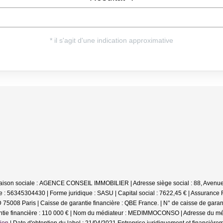
Raison sociale : AGENCE CONSEIL IMMOBILIER | Adresse siège social : 88, Ave
 : 56345304430 | Forme juridique : SASU | Capital social : 7622,45 € | Assurance
5008 Paris | Caisse de garantie financière : QBE France. | N° de caisse de garant
antie financière : 110 000 € | Nom du médiateur : MEDIMMOCONSO | Adresse du méd