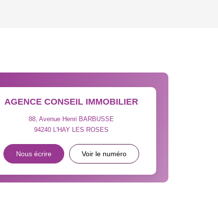
'HABITATION
CE DE L'AÉROPORT :
 ET CRÈCHES
AGENCE CONSEIL IMMOBILIER
88, Avenue Henri BARBUSSE
94240
L'HAY LES ROSES
INS
Nous écrire
Voir le numéro