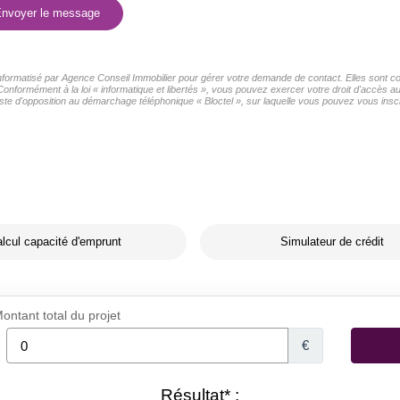
nvoyer le message
 informatisé par Agence Conseil Immobilier pour gérer votre demande de contact. Elles sont con
Conformément à la loi « informatique et libertés », vous pouvez exercer votre droit d'accès 
ste d'opposition au démarchage téléphonique « Bloctel », sur laquelle vous pouvez vous inscri
lcul capacité d'emprunt
Simulateur de crédit