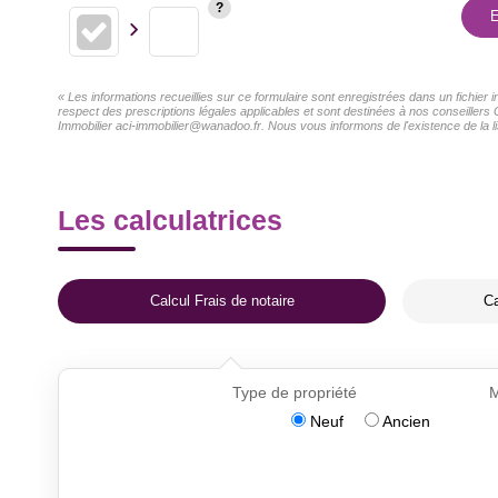
E
« Les informations recueillies sur ce formulaire sont enregistrées dans un fichier
respect des prescriptions légales applicables et sont destinées à nos conseillers 
Immobilier aci-immobilier@wanadoo.fr. Nous vous informons de l'existence de la li
Les calculatrices
Calcul Frais de notaire
Ca