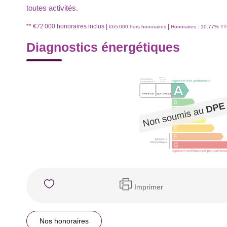
toutes activités.
** €72 000
honoraires inclus
|
|
€65 000
hors honoraires
Honoraires : 10.77% TTC
Diagnostics énergétiques
Imprimer
Nos honoraires