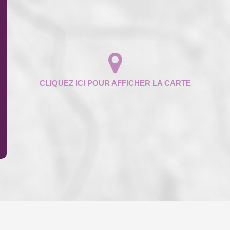
ENFANTS ET ADOLESCENTS
AGE M