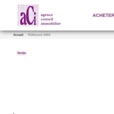
ACHETE
Accueil
Référence 5960
Vendu