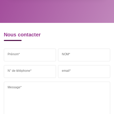
RESTAURANTS ET CAFÉS
COMMERCES
MÉDECINS
Nous contacter
Prénom*
NOM*
N° de téléphone*
email*
Message*