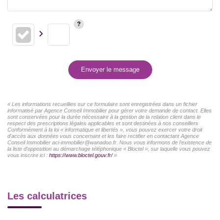
Envoyer le message
« Les informations recueillies sur ce formulaire sont enregistrées dans un fichier
informatisé par Agence Conseil Immobilier pour gérer votre demande de contact. Elles
sont conservées pour la durée nécessaire à la gestion de la relation client dans le
respect des prescriptions légales applicables et sont destinées à nos conseillers
Conformément à la loi « informatique et libertés », vous pouvez exercer votre droit
d'accès aux données vous concernant et les faire rectifier en contactant Agence
Conseil Immobilier aci-immobilier@wanadoo.fr. Nous vous informons de l'existence de
la liste d'opposition au démarchage téléphonique « Bloctel », sur laquelle vous pouvez
vous inscrire ici :
https://www.bloctel.gouv.fr/
»
Les calculatrices