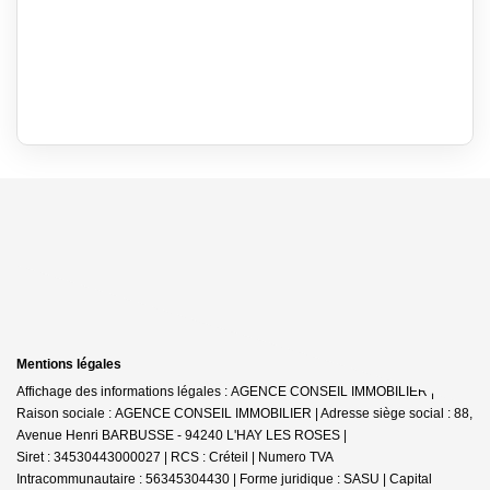
Mentions légales
Affichage des informations légales : AGENCE CONSEIL IMMOBILIER |
Raison sociale : AGENCE CONSEIL IMMOBILIER | Adresse siège social : 88,
Avenue Henri BARBUSSE - 94240 L'HAY LES ROSES |
Siret : 34530443000027 | RCS : Créteil | Numero TVA
Intracommunautaire : 56345304430 | Forme juridique : SASU | Capital