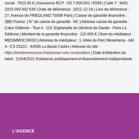
social : 7622,45 € | Assurance RCP : VD 7.000.001 / 6599 |
Carte T : 9401
2015 000 002 636 | Date de délivrance : 2021-12-16 | Lieu de délivrance :
27, Avenue de FRIEDLAND 75008 Paris | Caisse de garantie financière :
QBE France. | N° de caisse de garantie : NC | Adresse caisse de garantie :
Cœur Défense - Tour A - 110, Esplanade du Général de Gaulle - Paris La
Défense | Montant de la garantie financière : 110 000 € | Nom du médiateur :
MEDIMMOCONSO | Adresse du médiateur : 1, Allée du Parc Mesemena - bât
A - CS 25222 - 44505 La Baule Cedex | Adresse du site :
https://medimmoconso.fr/adresser-une-reclamation
| Date d'obtention du
label : 21/04/2021
Entreprise juridiquement et financièrement indépendante
L'AGENCE