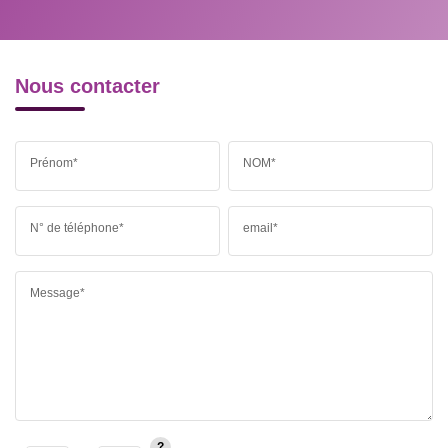
Nous contacter
Prénom*
NOM*
N° de téléphone*
email*
Message*