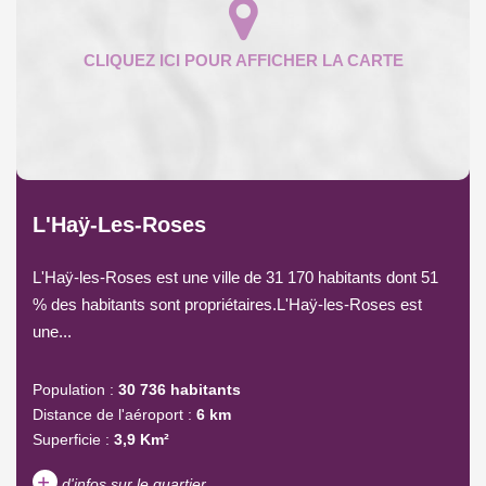
L'Haÿ-Les-Roses
L'Haÿ-les-Roses est une ville de 31 170 habitants dont 51
% des habitants sont propriétaires.L'Haÿ-les-Roses est
une...
Population :
30 736 habitants
Distance de l'aéroport :
6 km
Superficie :
3,9 Km²
+
d'infos sur le quartier