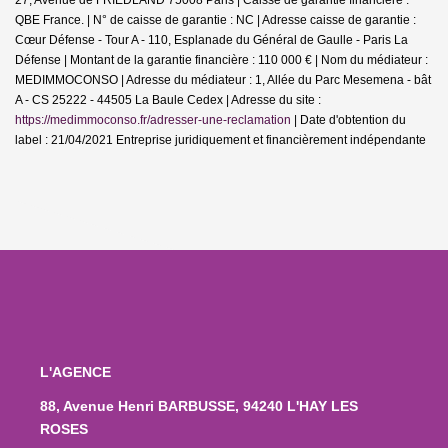
QBE France. | N° de caisse de garantie : NC | Adresse caisse de garantie :
Cœur Défense - Tour A - 110, Esplanade du Général de Gaulle - Paris La
Défense | Montant de la garantie financière : 110 000 € | Nom du médiateur :
MEDIMMOCONSO | Adresse du médiateur : 1, Allée du Parc Mesemena - bât
A - CS 25222 - 44505 La Baule Cedex | Adresse du site :
https://medimmoconso.fr/adresser-une-reclamation
| Date d'obtention du
label : 21/04/2021
Entreprise juridiquement et financièrement indépendante
L'AGENCE
88, Avenue Henri BARBUSSE, 94240 L'HAY LES
ROSES