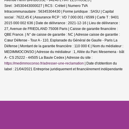
Siret : 34530443000027 | RCS : Créteil | Numero TVA
Intracommunautaire : 56345304430 | Forme juridique : SASU | Capital
social : 7622,45 € | Assurance RCP : VD 7.000.001 / 6599 |
Carte T : 9401
2015 000 002 636 | Date de délivrance : 2021-12-16 | Lieu de délivrance :
27, Avenue de FRIEDLAND 75008 Paris | Caisse de garantie financière :
QBE France. | N° de caisse de garantie : NC | Adresse caisse de garantie :
Cœur Défense - Tour A - 110, Esplanade du Général de Gaulle - Paris La
Défense | Montant de la garantie financière : 110 000 € | Nom du médiateur :
MEDIMMOCONSO | Adresse du médiateur : 1, Allée du Parc Mesemena - bât
A - CS 25222 - 44505 La Baule Cedex | Adresse du site :
https://medimmoconso.fr/adresser-une-reclamation
| Date d'obtention du
label : 21/04/2021
Entreprise juridiquement et financièrement indépendante