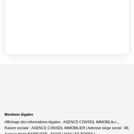
Mentions légales
Affichage des informations légales : AGENCE CONSEIL IMMOBILIER |
Raison sociale : AGENCE CONSEIL IMMOBILIER | Adresse siège social : 88,
Avenue Henri BARBUSSE - 94240 L'HAY LES ROSES |