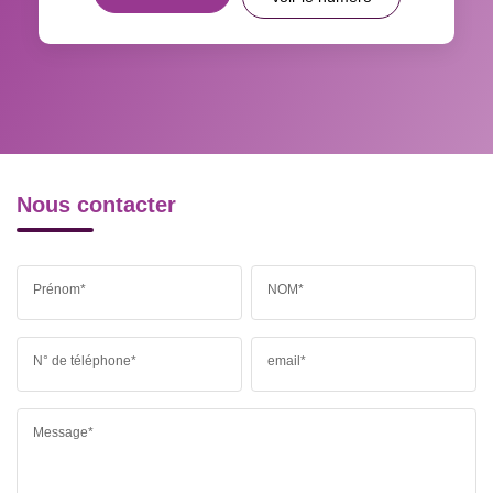
RÉSULTATS DES LYCÉES
ECOLES ET CRÈCHES
RESTAURANTS ET CAFÉS
COMMERCES
MÉDECINS
Nous contacter
Prénom*
NOM*
N° de téléphone*
email*
Message*