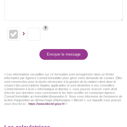
Envoyer le message
« Les informations recueillies sur ce formulaire sont enregistrées dans un fichier
informatisé par Agence Conseil Immobilier pour gérer votre demande de contact. Elles
sont conservées pour la durée nécessaire à la gestion de la relation client dans le
respect des prescriptions légales applicables et sont destinées à nos conseillers
Conformément à la loi « informatique et libertés », vous pouvez exercer votre droit
d'accès aux données vous concernant et les faire rectifier en contactant Agence
Conseil Immobilier aci-immobilier@wanadoo.fr. Nous vous informons de l'existence de
la liste d'opposition au démarchage téléphonique « Bloctel », sur laquelle vous pouvez
vous inscrire ici :
https://www.bloctel.gouv.fr/
»