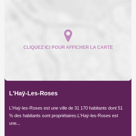
L'Haÿ-Les-Roses
L'Haÿ-les-Roses est une ville de 31 170 habitants dont 51
% des habitants sont propriétaires.L'Haÿ-les-Roses est
une...