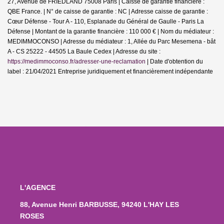
27, Avenue de FRIEDLAND 75008 Paris | Caisse de garantie financière :
QBE France. | N° de caisse de garantie : NC | Adresse caisse de garantie :
Cœur Défense - Tour A - 110, Esplanade du Général de Gaulle - Paris La
Défense | Montant de la garantie financière : 110 000 € | Nom du médiateur :
MEDIMMOCONSO | Adresse du médiateur : 1, Allée du Parc Mesemena - bât
A - CS 25222 - 44505 La Baule Cedex | Adresse du site :
https://medimmoconso.fr/adresser-une-reclamation
| Date d'obtention du
label : 21/04/2021
Entreprise juridiquement et financièrement indépendante
L'AGENCE
88, Avenue Henri BARBUSSE, 94240 L'HAY LES
ROSES