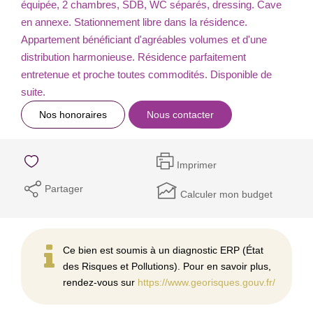
équipée, 2 chambres, SDB, WC séparés, dressing. Cave
en annexe. Stationnement libre dans la résidence.
Appartement bénéficiant d'agréables volumes et d'une
distribution harmonieuse. Résidence parfaitement
entretenue et proche toutes commodités. Disponible de
suite.
Nos honoraires
Nous contacter
Imprimer
Partager
Calculer mon budget
Ce bien est soumis à un diagnostic ERP (État
des Risques et Pollutions). Pour en savoir plus,
rendez-vous sur
https://www.georisques.gouv.fr/