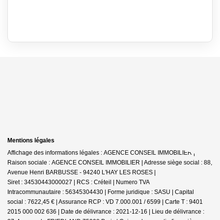
Mentions légales
Affichage des informations légales : AGENCE CONSEIL IMMOBILIER |
Raison sociale : AGENCE CONSEIL IMMOBILIER | Adresse siège social : 88,
Avenue Henri BARBUSSE - 94240 L'HAY LES ROSES |
Siret : 34530443000027 | RCS : Créteil | Numero TVA
Intracommunautaire : 56345304430 | Forme juridique : SASU | Capital
social : 7622,45 € | Assurance RCP : VD 7.000.001 / 6599 |
Carte T : 9401
2015 000 002 636 | Date de délivrance : 2021-12-16 | Lieu de délivrance :