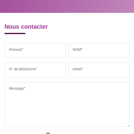
MÉDECINS
Nous contacter
Prénom*
NOM*
N° de téléphone*
email*
Message*