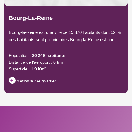
Bourg-La-Reine
Bourg-la-Reine est une ville de 19 870 habitants dont 52 %
des habitants sont propriétaires.Bourg-la-Reine est une...
Population :
20 249 habitants
Distance de l'aéroport :
6 km
Superficie :
1,9 Km²
+
d'infos sur le quartier
DENSITÉ DE POPULATION
ENFANTS ET ADOLESCENTS
AGE MOYEN
REVENU MENSUEL PAR
MÉNAGE