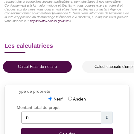
respect des prescriptions légales applicables et sont destinées à nos conseillers
Conformément à la loi « informatique et libertés », vous pouvez exercer votre droit
d'accès aux données vous concernant et les faire rectifier en contactant Agence
Conseil Immobilier aci-immobilier@wanadoo.fr. Nous vous informons de l'existence de
la liste d'opposition au démarchage téléphonique « Bloctel », sur laquelle vous pouvez
vous inscrire ici :
https://www.bloctel.gouv.fr/
»
Les calculatrices
Calcul Frais de notaire
Calcul capacité d'empr