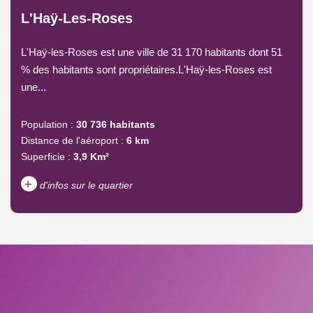
L'Haÿ-Les-Roses
L'Haÿ-les-Roses est une ville de 31 170 habitants dont 51
% des habitants sont propriétaires.L'Haÿ-les-Roses est
une...
Population :
30 736 habitants
Distance de l'aéroport :
6 km
Superficie :
3,9 Km²
+
d'infos sur le quartier
DENSITÉ DE POPULATION
ENFANTS ET ADOLESCENTS
AGE MOYEN
REVENU MENSUEL PAR
MÉNAGE