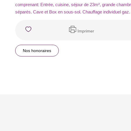
comprenant: Entrée, cuisine, séjour de 23m², grande chambre
séparés. Cave et Box en sous-sol. Chauffage individuel gaz.
Imprimer
Nos honoraires