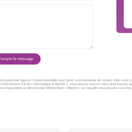
COMMERCES
MÉDEC
nvoyer le message
 informatisé par Agence Conseil Immobilier pour gérer votre demande de contact. Elles sont con
Conformément à la loi « informatique et libertés », vous pouvez exercer votre droit d'accès 
ste d'opposition au démarchage téléphonique « Bloctel », sur laquelle vous pouvez vous inscri