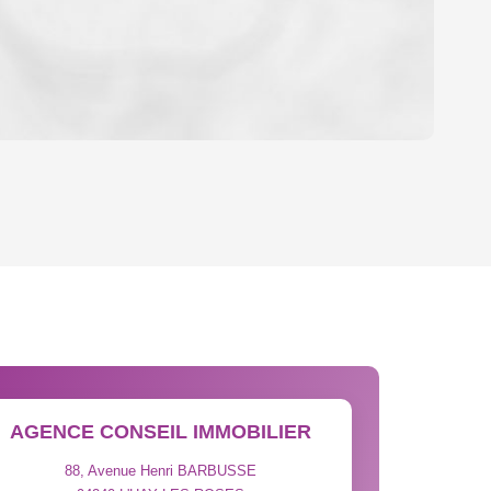
OYEN
'HABITATION
CE DE L'AÉROPORT :
 ET CRÈCHES
AGENCE CONSEIL IMMOBILIER
88, Avenue Henri BARBUSSE