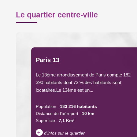
Le quartier centre-ville
Paris 13
Le 13ème arrondissement de Paris compte 182
390 habitants dont 73 % des habitants sont
locataires.Le 13ème est un...
Population :
183 216 habitants
Distance de l'aéroport :
10 km
Superficie :
7,1 Km²
+
d'infos sur le quartier