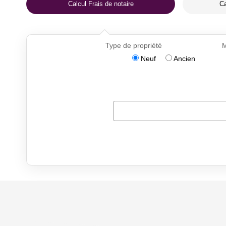
Calcul Frais de notaire
Ca