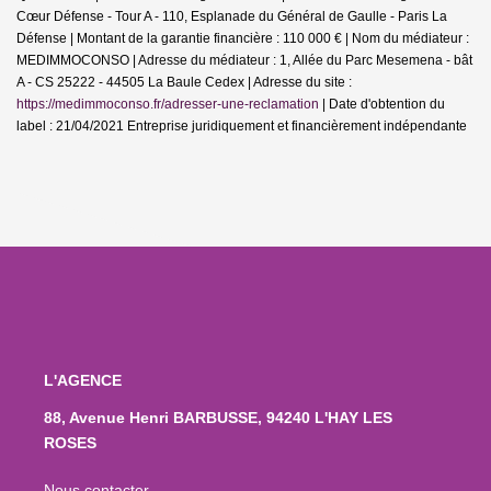
Cœur Défense - Tour A - 110, Esplanade du Général de Gaulle - Paris La
Défense | Montant de la garantie financière : 110 000 € | Nom du médiateur :
MEDIMMOCONSO | Adresse du médiateur : 1, Allée du Parc Mesemena - bât
A - CS 25222 - 44505 La Baule Cedex | Adresse du site :
https://medimmoconso.fr/adresser-une-reclamation
| Date d'obtention du
label : 21/04/2021
Entreprise juridiquement et financièrement indépendante
L'AGENCE
88, Avenue Henri BARBUSSE, 94240 L'HAY LES
ROSES
Nous contacter