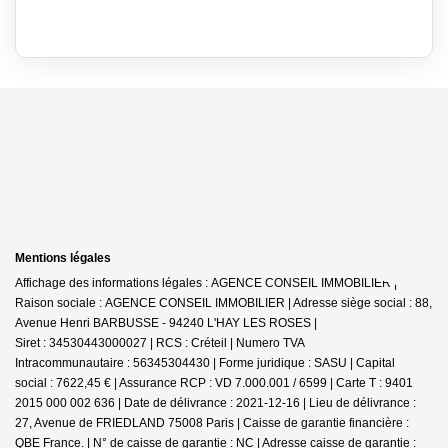
Mentions légales
Affichage des informations légales : AGENCE CONSEIL IMMOBILIER |
Raison sociale : AGENCE CONSEIL IMMOBILIER | Adresse siège social : 88,
Avenue Henri BARBUSSE - 94240 L'HAY LES ROSES |
Siret : 34530443000027 | RCS : Créteil | Numero TVA
Intracommunautaire : 56345304430 | Forme juridique : SASU | Capital
social : 7622,45 € | Assurance RCP : VD 7.000.001 / 6599 |
Carte T : 9401
2015 000 002 636 | Date de délivrance : 2021-12-16 | Lieu de délivrance :
27, Avenue de FRIEDLAND 75008 Paris | Caisse de garantie financière :
QBE France. | N° de caisse de garantie : NC | Adresse caisse de garantie :