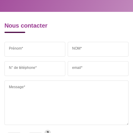
Nous contacter
Prénom*
NOM*
N° de téléphone*
email*
Message*