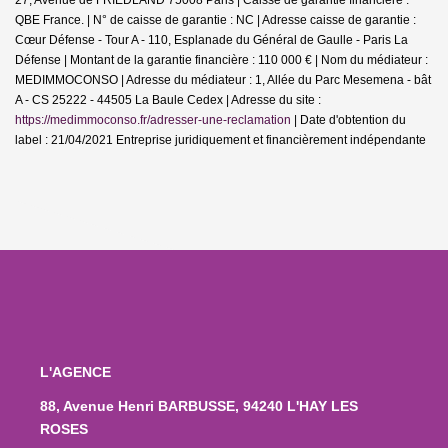
QBE France. | N° de caisse de garantie : NC | Adresse caisse de garantie :
Cœur Défense - Tour A - 110, Esplanade du Général de Gaulle - Paris La
Défense | Montant de la garantie financière : 110 000 € | Nom du médiateur :
MEDIMMOCONSO | Adresse du médiateur : 1, Allée du Parc Mesemena - bât
A - CS 25222 - 44505 La Baule Cedex | Adresse du site :
https://medimmoconso.fr/adresser-une-reclamation
| Date d'obtention du
label : 21/04/2021
Entreprise juridiquement et financièrement indépendante
L'AGENCE
88, Avenue Henri BARBUSSE, 94240 L'HAY LES
ROSES