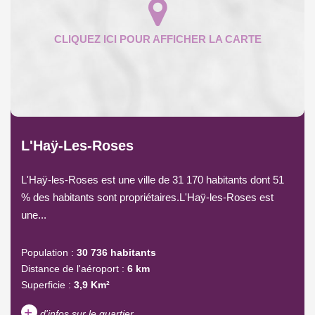
L'Haÿ-Les-Roses
L'Haÿ-les-Roses est une ville de 31 170 habitants dont 51
% des habitants sont propriétaires.L'Haÿ-les-Roses est
une...
Population :
30 736 habitants
Distance de l'aéroport :
6 km
Superficie :
3,9 Km²
+
d'infos sur le quartier