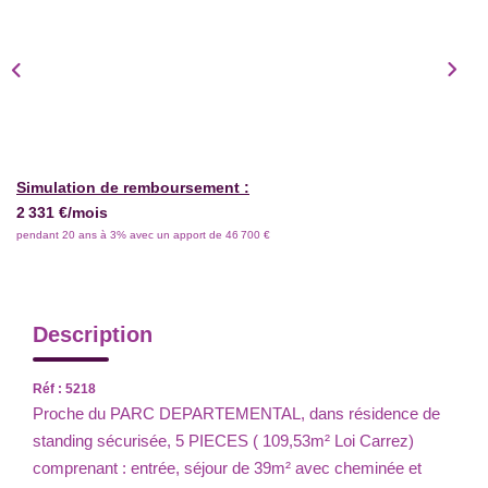
Simulation de remboursement :
2 331 €/mois
pendant 20 ans à 3% avec un apport de 46 700 €
Description
Réf : 5218
Proche du PARC DEPARTEMENTAL, dans résidence de
standing sécurisée, 5 PIECES ( 109,53m² Loi Carrez)
comprenant : entrée, séjour de 39m² avec cheminée et