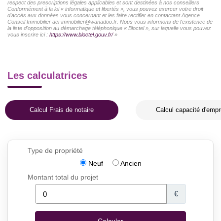
respect des prescriptions légales applicables et sont destinées à nos conseillers
Conformément à la loi « informatique et libertés », vous pouvez exercer votre droit
d'accès aux données vous concernant et les faire rectifier en contactant Agence
Conseil Immobilier aci-immobilier@wanadoo.fr. Nous vous informons de l'existence de
la liste d'opposition au démarchage téléphonique « Bloctel », sur laquelle vous pouvez
vous inscrire ici :
https://www.bloctel.gouv.fr/
»
Les calculatrices
Calcul Frais de notaire
Calcul capacité d'empr