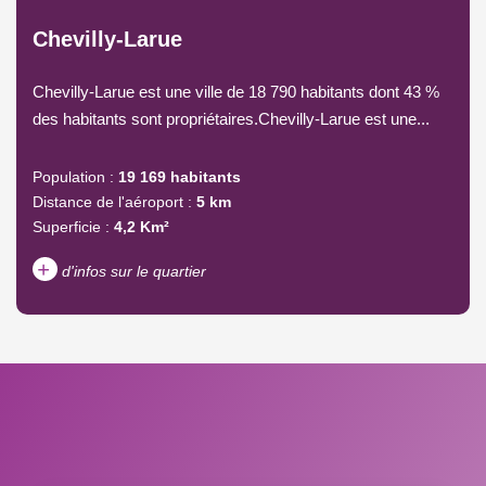
Chevilly-Larue
Chevilly-Larue est une ville de 18 790 habitants dont 43 %
des habitants sont propriétaires.Chevilly-Larue est une...
Population :
19 169 habitants
Distance de l'aéroport :
5 km
Superficie :
4,2 Km²
+
d'infos sur le quartier
DENSITÉ DE POPULATION
ENFANTS ET ADOLESCENTS
AGE MOYEN
REVENU MENSUEL PAR
MÉNAGE
TAUX DE PROPRIÉTAIRES
TAUX D'HABITATION