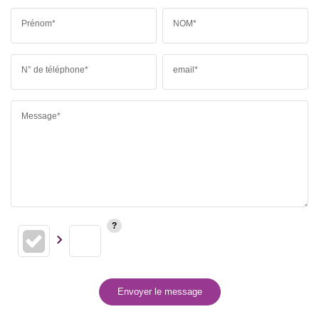
Prénom*
NOM*
N° de téléphone*
email*
Message*
Envoyer le message