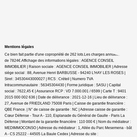
Mentions légales
Ce bien fait partie d'une copropriété de 262 lots.Les charges annuelles sont
de 7824€.
Affichage des informations légales : AGENCE CONSEIL
IMMOBILIER | Raison sociale : AGENCE CONSEIL IMMOBILIER | Adresse
siège social : 88, Avenue Henri BARBUSSE - 94240 L'HAY LES ROSES |
Siret : 34530443000027 | RCS : Créteil | Numero TVA
Intracommunautaire : 56345304430 | Forme juridique : SASU | Capital
social : 7622,45 € | Assurance RCP : VD 7.000.001 / 6599 |
Carte T : 9401
2015 000 002 636 | Date de délivrance : 2021-12-16 | Lieu de délivrance :
27, Avenue de FRIEDLAND 75008 Paris | Caisse de garantie financière :
QBE France. | N° de caisse de garantie : NC | Adresse caisse de garantie :
Cœur Défense - Tour A - 110, Esplanade du Général de Gaulle - Paris La
Défense | Montant de la garantie financière : 110 000 € | Nom du médiateur :
MEDIMMOCONSO | Adresse du médiateur : 1, Allée du Parc Mesemena - bât
A - CS 25222 - 44505 La Baule Cedex | Adresse du site :