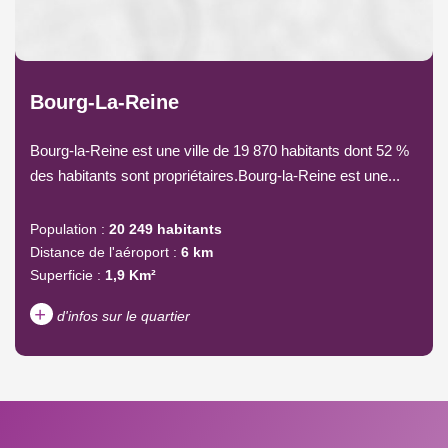
Bourg-La-Reine
Bourg-la-Reine est une ville de 19 870 habitants dont 52 %
des habitants sont propriétaires.Bourg-la-Reine est une...
Population :
20 249 habitants
Distance de l'aéroport :
6 km
Superficie :
1,9 Km²
+
d'infos sur le quartier
DENSITÉ DE POPULATION
ENFANTS ET ADOLESCENTS
AGE MOYEN
REVENU MENSUEL PAR