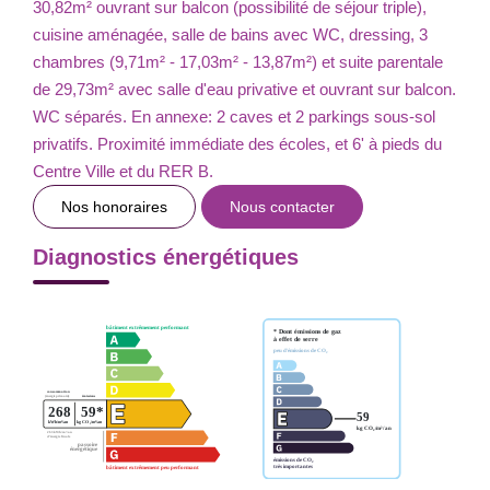
30,82m² ouvrant sur balcon (possibilité de séjour triple),
cuisine aménagée, salle de bains avec WC, dressing, 3
chambres (9,71m² - 17,03m² - 13,87m²) et suite parentale
de 29,73m² avec salle d'eau privative et ouvrant sur balcon.
WC séparés. En annexe: 2 caves et 2 parkings sous-sol
privatifs. Proximité immédiate des écoles, et 6' à pieds du
Centre Ville et du RER B.
Nos honoraires
Nous contacter
Diagnostics énergétiques