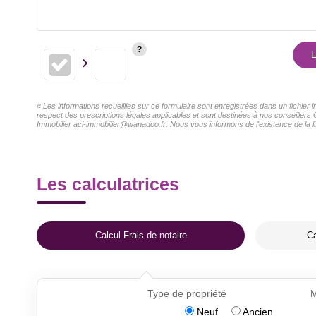
E
« Les informations recueillies sur ce formulaire sont enregistrées dans un fichier
respect des prescriptions légales applicables et sont destinées à nos conseillers 
Immobilier aci-immobilier@wanadoo.fr. Nous vous informons de l'existence de la li
Les calculatrices
Calcul Frais de notaire
Ca