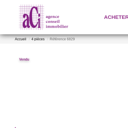
ACHETE
Accueil
4 pièces
Référence 6829
Vendu