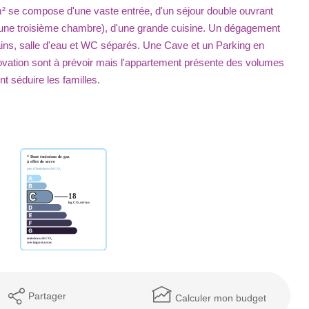
e compose d'une vaste entrée, d'un séjour double ouvrant
 d'une troisième chambre), d'une grande cuisine. Un dégagement
ns, salle d'eau et WC séparés. Une Cave et un Parking en
ovation sont à prévoir mais l'appartement présente des volumes
t séduire les familles.
Partager
Calculer mon budget