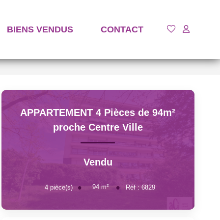
BIENS VENDUS
CONTACT
APPARTEMENT 4 Pièces de 94m²
proche Centre Ville
Vendu
94
m²
4
pièce(s)
Réf :
6829