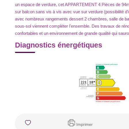
un espace de verdure, cet APPARTEMENT 4 Pièces de 94m² s
sur balcon sans vis à vis avec vue sur verdure (possibilité
avec nombreux rangements dessert 2 chambres, salle de bai
sous-sol viennent compléter l'ensemble. Des travaux de rén
confortables et un environnement de grande qualité qui sauron
Diagnostics énergétiques
Imprimer