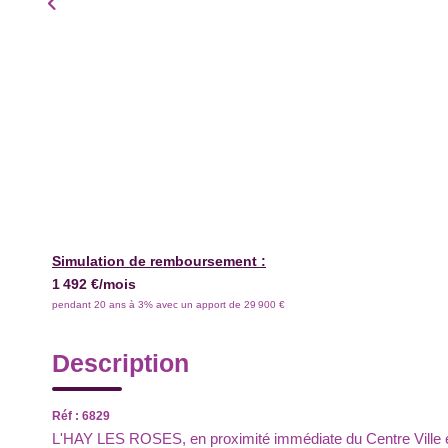
Simulation de remboursement :
1 492 €/mois
pendant 20 ans à 3% avec un apport de 29 900 €
Description
Réf : 6829
L'HAY LES ROSES, en proximité immédiate du Centre Ville 