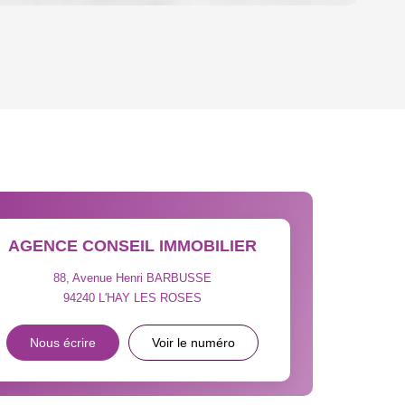
OYEN
'HABITATION
CE DE L'AÉROPORT :
 ET CRÈCHES
AGENCE CONSEIL IMMOBILIER
88, Avenue Henri BARBUSSE
94240
L'HAY LES ROSES
INS
Nous écrire
Voir le numéro