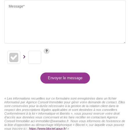
Message*
Envoyer le message
« Les informations recueillies sur ce formulaire sont enregistrées dans un fichier
informatisé par Agence Conseil Immobilier pour gérer votre demande de contact. Elles
sont conservées pour la durée nécessaire à la gestion de la relation client dans le
respect des prescriptions légales applicables et sont destinées à nos conseillers
Conformément à la loi « informatique et libertés », vous pouvez exercer votre droit
d'accès aux données vous concernant et les faire rectifier en contactant Agence
Conseil Immobilier aci-immobilier@wanadoo.fr. Nous vous informons de l'existence de
la liste d'opposition au démarchage téléphonique « Bloctel », sur laquelle vous pouvez
vous inscrire ici :
https://www.bloctel.gouv.fr/
»