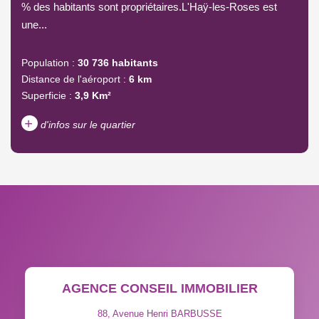
% des habitants sont propriétaires.L'Haÿ-les-Roses est
une...
Population :
30 736 habitants
Distance de l'aéroport :
6 km
Superficie :
3,9 Km²
+
d'infos sur le quartier
DENSITÉ DE POPULATION
ENFANTS ET ADOLESCENTS
AGE MOYEN
REVENU MENSUEL PAR
MÉNAGE
TAUX DE PROPRIÉTAIRES
TAUX D'HABITATION
AGENCE CONSEIL IMMOBILIER
TAXE FONCIÈRE
PART DES MÉNAGES SANS
VOITURE
88, Avenue Henri BARBUSSE