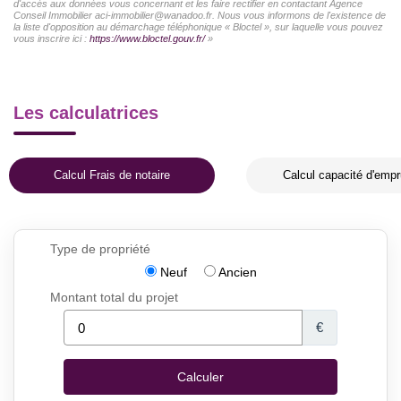
d'accès aux données vous concernant et les faire rectifier en contactant Agence
Conseil Immobilier aci-immobilier@wanadoo.fr. Nous vous informons de l'existence de
la liste d'opposition au démarchage téléphonique « Bloctel », sur laquelle vous pouvez
vous inscrire ici :
https://www.bloctel.gouv.fr/
»
Les calculatrices
Calcul Frais de notaire
Calcul capacité d'empr