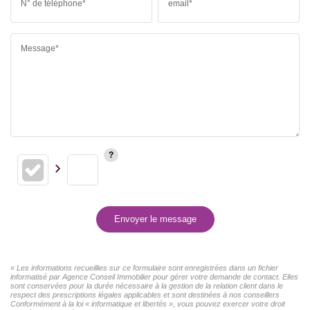
N° de téléphone*
email*
Message*
Envoyer le message
« Les informations recueillies sur ce formulaire sont enregistrées dans un fichier
informatisé par Agence Conseil Immobilier pour gérer votre demande de contact. Elles
sont conservées pour la durée nécessaire à la gestion de la relation client dans le
respect des prescriptions légales applicables et sont destinées à nos conseillers
Conformément à la loi « informatique et libertés », vous pouvez exercer votre droit