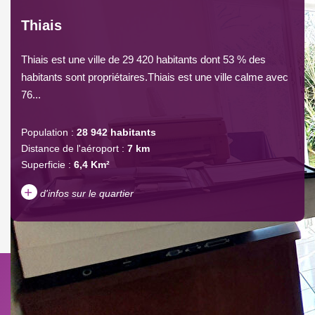
Thiais
Thiais est une ville de 29 420 habitants dont 53 % des
habitants sont propriétaires.Thiais est une ville calme avec
76...
Population :
28 942 habitants
Distance de l'aéroport :
7 km
Superficie :
6,4 Km²
+
d'infos sur le quartier
DENSITÉ DE POPULATION
ENFANTS ET ADOLESCENTS
AGE MOYEN
REVENU MENSUEL PAR
MÉNAGE