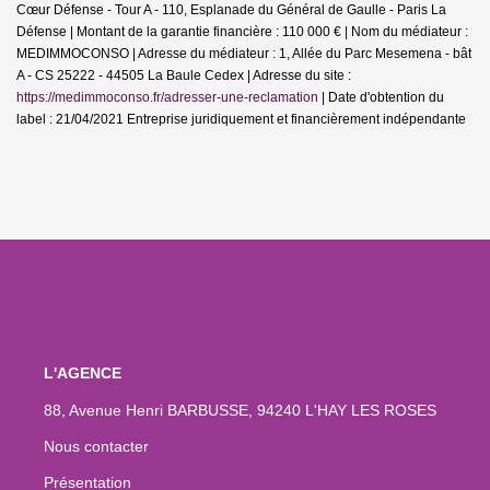
Cœur Défense - Tour A - 110, Esplanade du Général de Gaulle - Paris La
Défense | Montant de la garantie financière : 110 000 € | Nom du médiateur :
MEDIMMOCONSO | Adresse du médiateur : 1, Allée du Parc Mesemena - bât
A - CS 25222 - 44505 La Baule Cedex | Adresse du site :
https://medimmoconso.fr/adresser-une-reclamation
| Date d'obtention du
label : 21/04/2021
Entreprise juridiquement et financièrement indépendante
L'AGENCE
88, Avenue Henri BARBUSSE, 94240 L'HAY LES ROSES
Nous contacter
Présentation