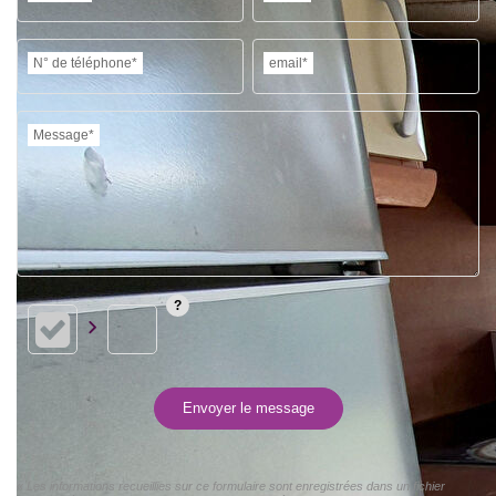
N° de téléphone*
email*
Message*
Envoyer le message
« Les informations recueillies sur ce formulaire sont enregistrées dans un fichier