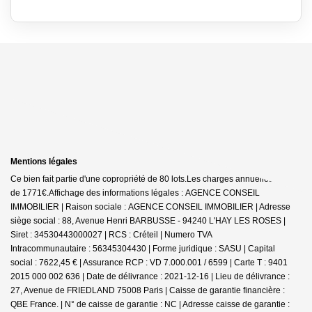
Mentions légales
Ce bien fait partie d'une copropriété de 80 lots.Les charges annuelles sont
de 1771€.
Affichage des informations légales : AGENCE CONSEIL
IMMOBILIER | Raison sociale : AGENCE CONSEIL IMMOBILIER | Adresse
siège social : 88, Avenue Henri BARBUSSE - 94240 L'HAY LES ROSES |
Siret : 34530443000027 | RCS : Créteil | Numero TVA
Intracommunautaire : 56345304430 | Forme juridique : SASU | Capital
social : 7622,45 € | Assurance RCP : VD 7.000.001 / 6599 |
Carte T : 9401
2015 000 002 636 | Date de délivrance : 2021-12-16 | Lieu de délivrance :
27, Avenue de FRIEDLAND 75008 Paris | Caisse de garantie financière :
QBE France. | N° de caisse de garantie : NC | Adresse caisse de garantie :