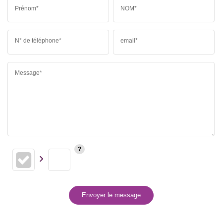
Prénom*
NOM*
N° de téléphone*
email*
Message*
Envoyer le message