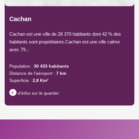
Cachan
Cachan est une ville de 28 370 habitants dont 42 % des
habitants sont propriétaires.Cachan est une ville calme
avec 79...
Population :
30 433 habitants
Distance de l'aéroport :
7 km
Superficie :
2,8 Km²
+
d'infos sur le quartier
DENSITÉ DE POPULATION
ENFANTS ET ADOLESCENTS
AGE MOYEN
REVENU MENSUEL PAR
MÉNAGE