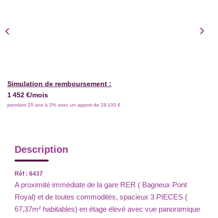
Simulation de remboursement :
1 452 €/mois
pendant 20 ans à 3% avec un apport de 29 100 €
Description
Réf : 6437
A proximité immédiate de la gare RER ( Bagneux Pont
Royal) et de toutes commodités, spacieux 3 PIECES (
67,37m² habitables) en étage élevé avec vue panoramique