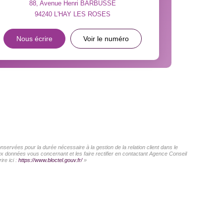
88, Avenue Henri BARBUSSE
94240
L'HAY LES ROSES
INS
Nous écrire
Voir le numéro
servées pour la durée nécessaire à la gestion de la relation client dans le
aux données vous concernant et les faire rectifier en contactant Agence Conseil
re ici :
https://www.bloctel.gouv.fr/
»