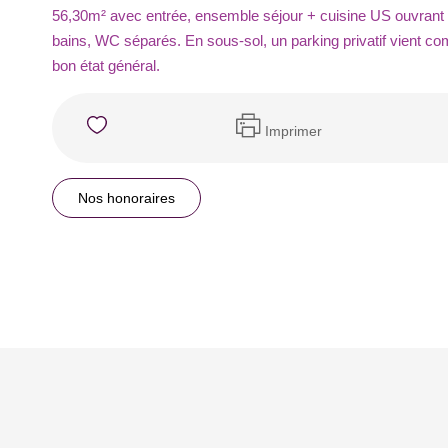
56,30m² avec entrée, ensemble séjour + cuisine US ouvrant 
bains, WC séparés. En sous-sol, un parking privatif vient co
bon état général.
Imprimer
Nos honoraires