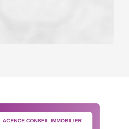
OYEN
'HABITATION
CE DE L'AÉROPORT :
 ET CRÈCHES
AGENCE CONSEIL IMMOBILIER