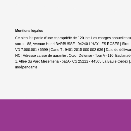
Mentions légales
Ce bien fait partie d'une copropriété de 120 lots.Les charges annuelles 
social : 88, Avenue Henri BARBUSSE - 94240 L'HAY LES ROSES | Siret : 
VD 7.000.001 / 6599 |
Carte T : 9401 2015 000 002 636 | Date de délivra
NC | Adresse caisse de garantie : Cœur Défense - Tour A - 110, Esplana
1, Allée du Parc Mesemena - bât A - CS 25222 - 44505 La Baule Cedex | 
indépendante