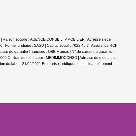
 | Raison sociale : AGENCE CONSEIL IMMOBILIER | Adresse siège
Forme juridique : SASU | Capital social : 7622,45 € | Assurance RCP :
sse de garantie financière : QBE France. | N° de caisse de garantie :
 110 000 € | Nom du médiateur : MEDIMMOCONSO | Adresse du médiateur :
ion du label : 21/04/2021
Entreprise juridiquement et financièrement