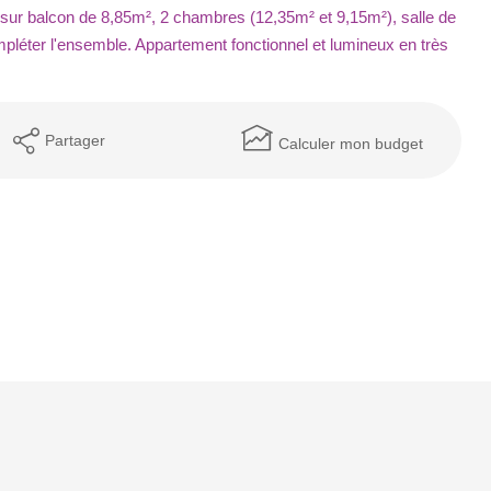
sur balcon de 8,85m², 2 chambres (12,35m² et 9,15m²), salle de
mpléter l'ensemble. Appartement fonctionnel et lumineux en très
Partager
Calculer mon budget