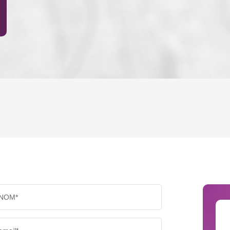
ENFANTS ET ADOLESCENTS
AGE M
TAUX DE PROPRIÉTAIRES
TAUX D
PART DES MÉNAGES SANS VOITURE
DISTAN
NOM*
RÉSULTATS DES LYCÉES
ECOLES