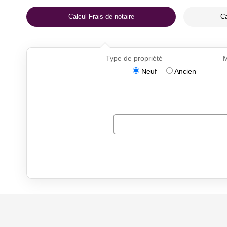
Calcul Frais de notaire
Ca