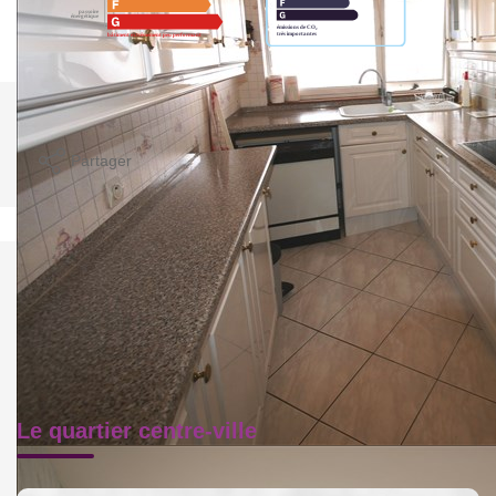
Imprimer
Partager
Calculer mon budget
Le quartier centre-ville