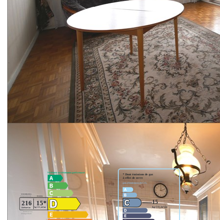
Cellier en annexe
Appartement à rafraîchir mais bénéficiant d'un agréable
agencement.
Nos honoraires
Nous contacter
Diagnostics énergétiques