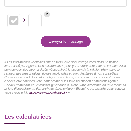
Envoyer le message
« Les informations recueillies sur ce formulaire sont enregistrées dans un fichier
informatisé par Agence Conseil Immobilier pour gérer votre demande de contact. Elles
sont conservées pour la durée nécessaire à la gestion de la relation client dans le
respect des prescriptions légales applicables et sont destinées à nos conseillers
Conformément à la loi « informatique et libertés », vous pouvez exercer votre droit
d'accès aux données vous concernant et les faire rectifier en contactant Agence
Conseil Immobilier aci-immobilier@wanadoo.fr. Nous vous informons de l'existence de
la liste d'opposition au démarchage téléphonique « Bloctel », sur laquelle vous pouvez
vous inscrire ici :
https://www.bloctel.gouv.fr/
»
Les calculatrices