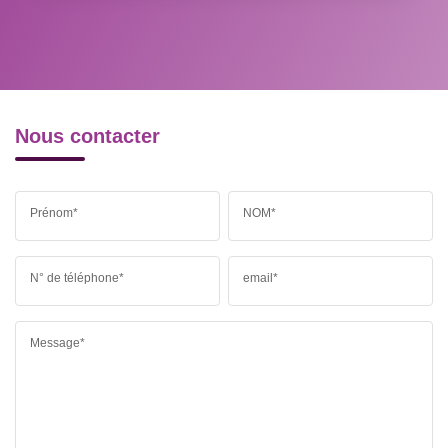
RESTAURANTS ET CAFÉS
COMMERCES
MÉDECINS
Nous contacter
Prénom*
NOM*
N° de téléphone*
email*
Message*