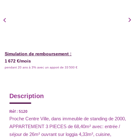
Simulation de remboursement :
1 672 €/mois
pendant 20 ans à 3% avec un apport de 33 500 €
Description
Réf : 5120
Proche Centre Ville, dans immeuble de standing de 2000,
APPARTEMENT 3 PIECES de 68,40m² avec: entrée /
séjour de 26m² ouvrant sur loggia 4,33m², cuisine,