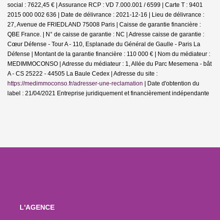
social : 7622,45 € | Assurance RCP : VD 7.000.001 / 6599 |
Carte T : 9401
2015 000 002 636 | Date de délivrance : 2021-12-16 | Lieu de délivrance :
27, Avenue de FRIEDLAND 75008 Paris | Caisse de garantie financière :
QBE France. | N° de caisse de garantie : NC | Adresse caisse de garantie :
Cœur Défense - Tour A - 110, Esplanade du Général de Gaulle - Paris La
Défense | Montant de la garantie financière : 110 000 € | Nom du médiateur :
MEDIMMOCONSO | Adresse du médiateur : 1, Allée du Parc Mesemena - bât
A - CS 25222 - 44505 La Baule Cedex | Adresse du site :
https://medimmoconso.fr/adresser-une-reclamation
| Date d'obtention du
label : 21/04/2021
Entreprise juridiquement et financièrement indépendante
L'AGENCE