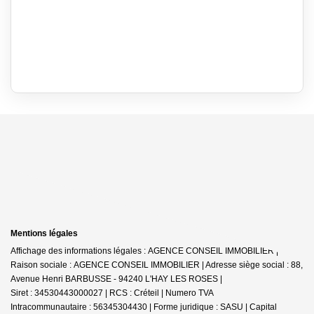
Mentions légales
Affichage des informations légales : AGENCE CONSEIL IMMOBILIER |
Raison sociale : AGENCE CONSEIL IMMOBILIER | Adresse siège social : 88,
Avenue Henri BARBUSSE - 94240 L'HAY LES ROSES |
Siret : 34530443000027 | RCS : Créteil | Numero TVA
Intracommunautaire : 56345304430 | Forme juridique : SASU | Capital