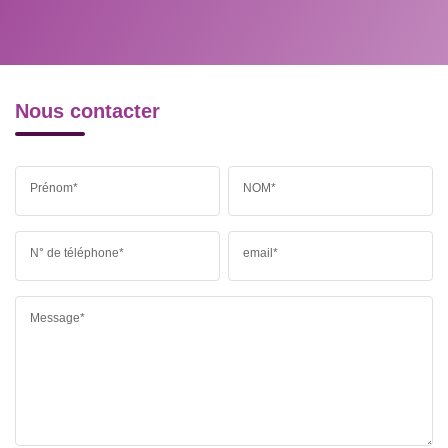
MÉDECINS
Nous contacter
Prénom*
NOM*
N° de téléphone*
email*
Message*