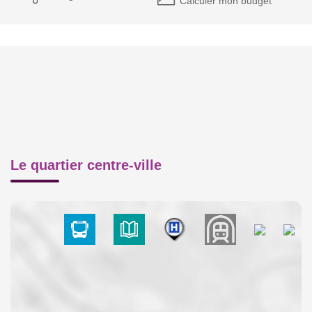
Calculer mon budget
Le quartier centre-ville