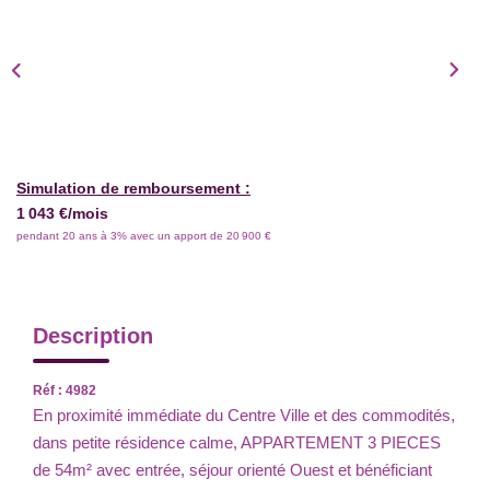
Simulation de remboursement :
1 043 €/mois
pendant 20 ans à 3% avec un apport de 20 900 €
Description
Réf : 4982
En proximité immédiate du Centre Ville et des commodités,
dans petite résidence calme, APPARTEMENT 3 PIECES
de 54m² avec entrée, séjour orienté Ouest et bénéficiant