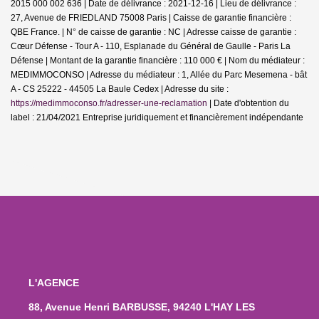
2015 000 002 636 | Date de délivrance : 2021-12-16 | Lieu de délivrance :
27, Avenue de FRIEDLAND 75008 Paris | Caisse de garantie financière :
QBE France. | N° de caisse de garantie : NC | Adresse caisse de garantie :
Cœur Défense - Tour A - 110, Esplanade du Général de Gaulle - Paris La
Défense | Montant de la garantie financière : 110 000 € | Nom du médiateur :
MEDIMMOCONSO | Adresse du médiateur : 1, Allée du Parc Mesemena - bât
A - CS 25222 - 44505 La Baule Cedex | Adresse du site :
https://medimmoconso.fr/adresser-une-reclamation
| Date d'obtention du
label : 21/04/2021
Entreprise juridiquement et financièrement indépendante
L'AGENCE
88, Avenue Henri BARBUSSE, 94240 L'HAY LES