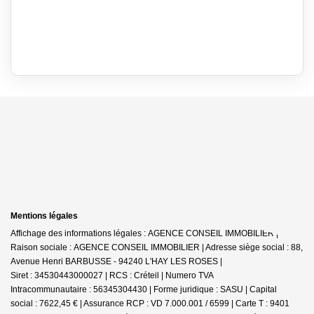
Mentions légales
Affichage des informations légales : AGENCE CONSEIL IMMOBILIER |
Raison sociale : AGENCE CONSEIL IMMOBILIER | Adresse siège social : 88,
Avenue Henri BARBUSSE - 94240 L'HAY LES ROSES |
Siret : 34530443000027 | RCS : Créteil | Numero TVA
Intracommunautaire : 56345304430 | Forme juridique : SASU | Capital
social : 7622,45 € | Assurance RCP : VD 7.000.001 / 6599 |
Carte T : 9401