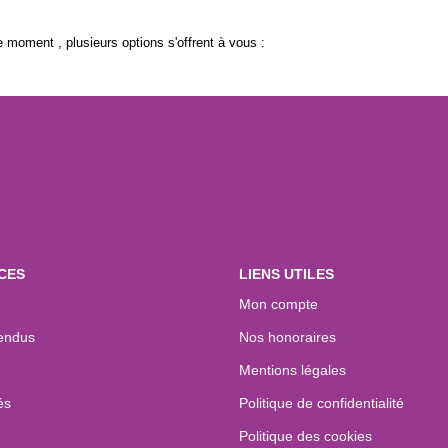
 moment , plusieurs options s'offrent à vous :
CES
LIENS UTILES
Mon compte
endus
Nos honoraires
Mentions légales
és
Politique de confidentialité
Politique des cookies