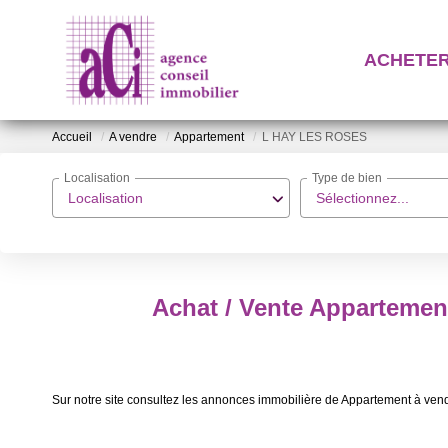
ACHETE
Accueil
A vendre
Appartement
L HAY LES ROSES
Localisation
Type de bien
Localisation
Sélectionnez...
Achat / Vente Apparteme
Sur notre site consultez les annonces immobilière de Appartement à v