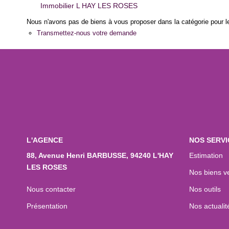
Immobilier L HAY LES ROSES
Nous n'avons pas de biens à vous proposer dans la catégorie pour le
Transmettez-nous votre demande
L'AGENCE
NOS SERVI
88, Avenue Henri BARBUSSE, 94240 L'HAY
Estimation
LES ROSES
Nos biens v
Nous contacter
Nos outils
Présentation
Nos actualit