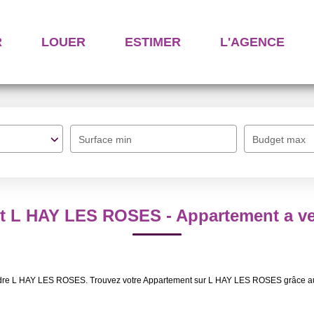
R
LOUER
ESTIMER
L'AGENCE
Surface min
Budget max
nt L HAY LES ROSES - Appartement a 
endre L HAY LES ROSES. Trouvez votre Appartement sur L HAY LES ROSES grâce a