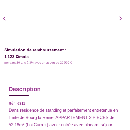
Simulation de remboursement :
1 123 €/mois
pendant 20 ans à 3% avec un apport de 22 500 €
Description
Réf : 6311
Dans résidence de standing et parfaitement entretenue en
limite de Bourg la Reine, APPARTEMENT 2 PIECES de
52,18m² (Loi Carrez) avec: entrée avec placard, séjour