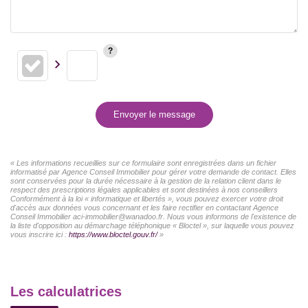
Envoyer le message
« Les informations recueillies sur ce formulaire sont enregistrées dans un fichier
informatisé par Agence Conseil Immobilier pour gérer votre demande de contact. Elles
sont conservées pour la durée nécessaire à la gestion de la relation client dans le
respect des prescriptions légales applicables et sont destinées à nos conseillers
Conformément à la loi « informatique et libertés », vous pouvez exercer votre droit
d'accès aux données vous concernant et les faire rectifier en contactant Agence
Conseil Immobilier aci-immobilier@wanadoo.fr. Nous vous informons de l'existence de
la liste d'opposition au démarchage téléphonique « Bloctel », sur laquelle vous pouvez
vous inscrire ici :
https://www.bloctel.gouv.fr/
»
Les calculatrices