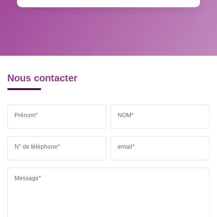
RESTAURANTS ET CAFÉS
COMMERCES
MÉDECINS
Nous contacter
Prénom*
NOM*
N° de téléphone*
email*
Message*