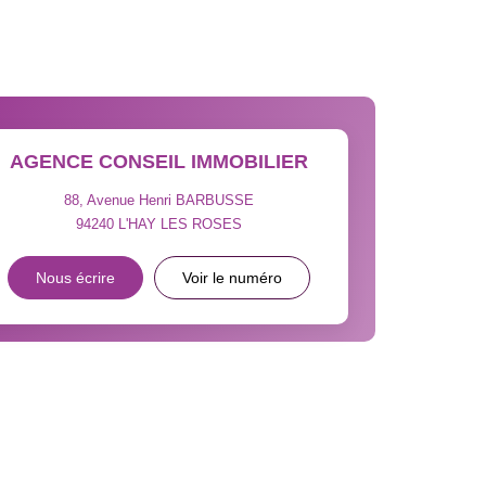
CE DE L'AÉROPORT :
 ET CRÈCHES
AGENCE CONSEIL IMMOBILIER
88, Avenue Henri BARBUSSE
94240
L'HAY LES ROSES
INS
Nous écrire
Voir le numéro