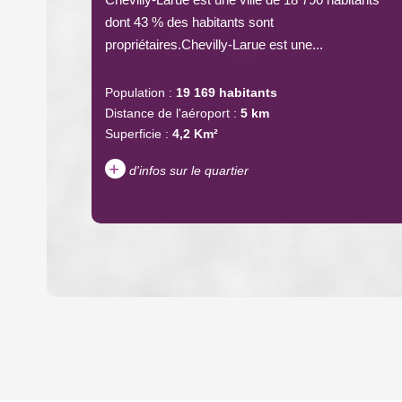
dont 43 % des habitants sont
propriétaires.Chevilly-Larue est une...
Population :
19 169 habitants
Distance de l'aéroport :
5 km
Superficie :
4,2 Km²
+
d'infos sur le quartier
DENSITÉ DE POPULATION
REVENU MENSUEL PAR MÉNAGE