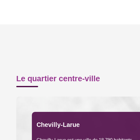
Le quartier centre-ville
Chevilly-Larue
Chevilly-Larue est une ville de 18 790 habitants