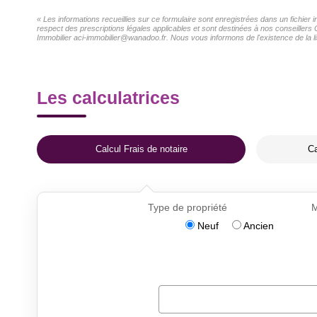
« Les informations recueillies sur ce formulaire sont enregistrées dans un fichier
respect des prescriptions légales applicables et sont destinées à nos conseillers 
Immobilier aci-immobilier@wanadoo.fr. Nous vous informons de l'existence de la li
Les calculatrices
Calcul Frais de notaire
Ca