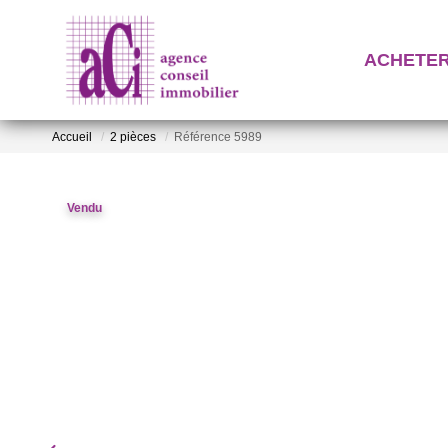
ACHETE
Accueil
2 pièces
Référence 5989
Vendu