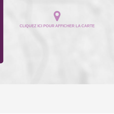
ENFANTS ET ADOLESCENTS
AGE M
TAUX DE PROPRIÉTAIRES
TAUX D