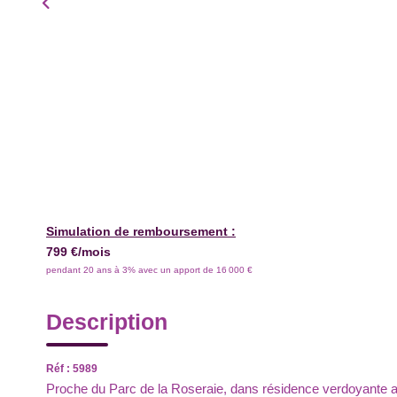
Simulation de remboursement :
799 €/mois
pendant 20 ans à 3% avec un apport de 16 000 €
Description
Réf : 5989
Proche du Parc de la Roseraie, dans résidence verdoyan