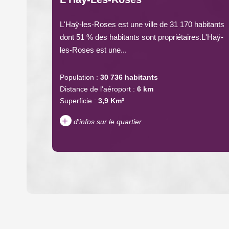
L'Haÿ-les-Roses est une ville de 31 170 habitants
dont 51 % des habitants sont propriétaires.L'Haÿ-
les-Roses est une...
Population :
30 736 habitants
Distance de l'aéroport :
6 km
Superficie :
3,9 Km²
+
d'infos sur le quartier
DENSITÉ DE POPULATION