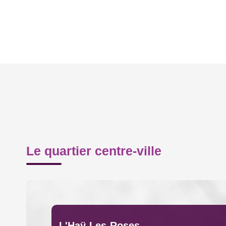
Le quartier centre-ville
L'Haÿ-Les-Roses