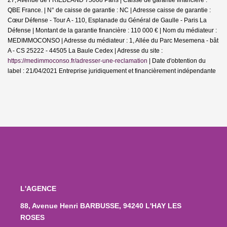
QBE France. | N° de caisse de garantie : NC | Adresse caisse de garantie :
Cœur Défense - Tour A - 110, Esplanade du Général de Gaulle - Paris La
Défense | Montant de la garantie financière : 110 000 € | Nom du médiateur :
MEDIMMOCONSO | Adresse du médiateur : 1, Allée du Parc Mesemena - bât
A - CS 25222 - 44505 La Baule Cedex | Adresse du site :
https://medimmoconso.fr/adresser-une-reclamation
| Date d'obtention du
label : 21/04/2021
Entreprise juridiquement et financièrement indépendante
L'AGENCE
88, Avenue Henri BARBUSSE, 94240 L'HAY LES
ROSES