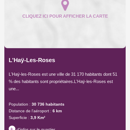
L'Haÿ-Les-Roses
L'Haÿ-les-Roses est une ville de 31 170 habitants dont 51
% des habitants sont propriétaires.L'Haÿ-les-Roses est
une...
Population :
30 736 habitants
Distance de l'aéroport :
6 km
Superficie :
3,9 Km²
+
d'infos sur le quartier