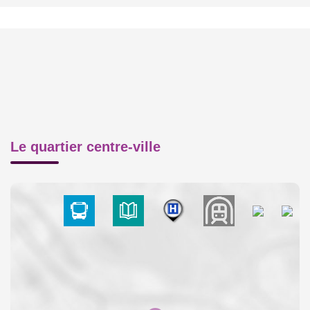
Le quartier centre-ville