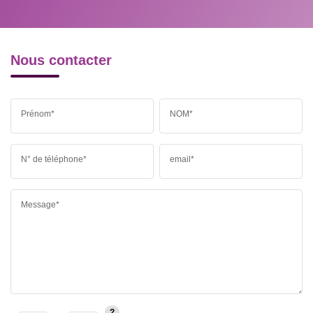
Nous contacter
Prénom*
NOM*
N° de téléphone*
email*
Message*