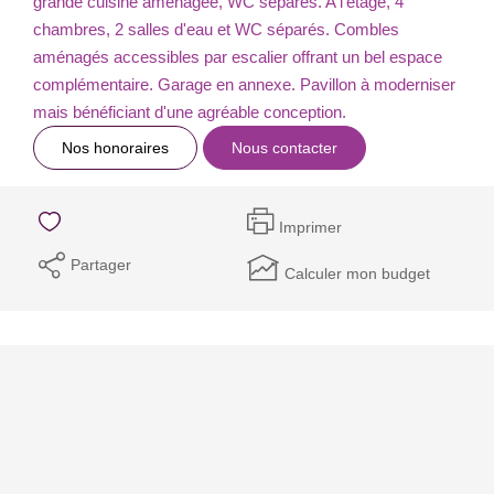
grande cuisine aménagée, WC séparés. A l'étage, 4
chambres, 2 salles d'eau et WC séparés. Combles
aménagés accessibles par escalier offrant un bel espace
complémentaire. Garage en annexe. Pavillon à moderniser
mais bénéficiant d'une agréable conception.
Nos honoraires
Nous contacter
Imprimer
Partager
Calculer mon budget