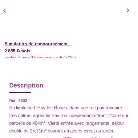
Simulation de remboursement :
2 855 €/mois
pendant 20 ans à 3% avec un apport de 57 200 €
Description
Réf : 6502
En limite de L'Hay les Roses, dans une rue pavillonnaire
très calme, agréable Pavillon indépendant offrant 140m² sur
parcelle de 464m². Vaste entrée avec rangements, séjour
double de 25,71m² ouvrant en accès direct au jardin,