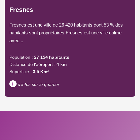
Fresnes
Fresnes est une ville de 26 420 habitants dont 53 % des
habitants sont propriétaires.Fresnes est une ville calme
avec...
Population :
27 154 habitants
Distance de l'aéroport :
4 km
Superficie :
3,5 Km²
+
d'infos sur le quartier
DENSITÉ DE POPULATION
ENFANTS ET ADOLESCENTS
AGE MOYEN
REVENU MENSUEL PAR
MÉNAGE