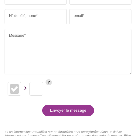
N° de téléphone*
email*
Message*
Envoyer le message
« Les informations recueillies sur ce formulaire sont enregistrées dans un fichier
informatisé par Agence Conseil Immobilier pour gérer votre demande de contact. Elles