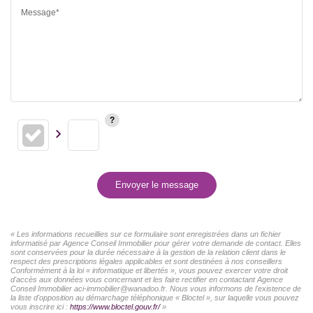
Message*
Envoyer le message
« Les informations recueillies sur ce formulaire sont enregistrées dans un fichier
informatisé par Agence Conseil Immobilier pour gérer votre demande de contact. Elles
sont conservées pour la durée nécessaire à la gestion de la relation client dans le
respect des prescriptions légales applicables et sont destinées à nos conseillers
Conformément à la loi « informatique et libertés », vous pouvez exercer votre droit
d'accès aux données vous concernant et les faire rectifier en contactant Agence
Conseil Immobilier aci-immobilier@wanadoo.fr. Nous vous informons de l'existence de
la liste d'opposition au démarchage téléphonique « Bloctel », sur laquelle vous pouvez
vous inscrire ici :
https://www.bloctel.gouv.fr/
»