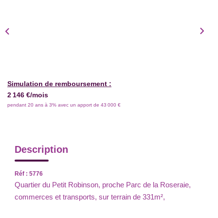
Simulation de remboursement :
2 146 €/mois
pendant 20 ans à 3% avec un apport de 43 000 €
Description
Réf : 5776
Quartier du Petit Robinson, proche Parc de la Roseraie,
commerces et transports, sur terrain de 331m²,