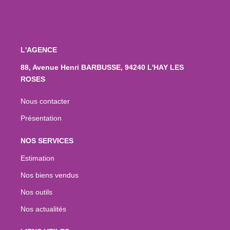
L'AGENCE
88, Avenue Henri BARBUSSE, 94240 L'HAY LES
ROSES
Nous contacter
Présentation
NOS SERVICES
Estimation
Nos biens vendus
Nos outils
Nos actualités