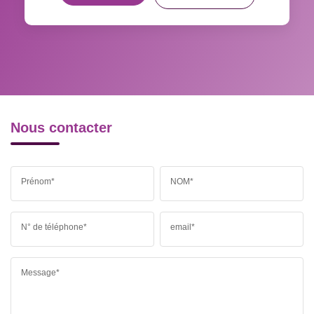
RÉSULTATS DES LYCÉES
ECOLES ET CRÈCHES
RESTAURANTS ET CAFÉS
COMMERCES
MÉDECINS
Nous contacter
Prénom*
NOM*
N° de téléphone*
email*
Message*