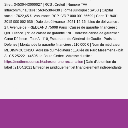
Siret : 34530443000027 | RCS : Créteil | Numero TVA
Intracommunautaire : 56345304430 | Forme juridique : SASU | Capital
social : 7622,45 € | Assurance RCP : VD 7.000.001 / 6599 |
Carte T : 9401
2015 000 002 636 | Date de délivrance : 2021-12-16 | Lieu de délivrance :
27, Avenue de FRIEDLAND 75008 Paris | Caisse de garantie financière :
QBE France. | N° de caisse de garantie : NC | Adresse caisse de garantie :
Cœur Défense - Tour A - 110, Esplanade du Général de Gaulle - Paris La
Défense | Montant de la garantie financière : 110 000 € | Nom du médiateur :
MEDIMMOCONSO | Adresse du médiateur : 1, Allée du Parc Mesemena - bât
A - CS 25222 - 44505 La Baule Cedex | Adresse du site :
https://medimmoconso.fr/adresser-une-reclamation
| Date d'obtention du
label : 21/04/2021
Entreprise juridiquement et financièrement indépendante