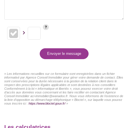
Envoyer le message
« Les informations recueillies sur ce formulaire sont enregistrées dans un fichier
informatisé par Agence Conseil Immobilier pour gérer votre demande de contact. Elles
sont conservées pour la durée nécessaire à la gestion de la relation client dans le
respect des prescriptions légales applicables et sont destinées à nos conseillers
Conformément à la loi « informatique et libertés », vous pouvez exercer votre droit
d'accès aux données vous concernant et les faire rectifier en contactant Agence
Conseil Immobilier aci-immobilier@wanadoo.fr. Nous vous informons de l'existence de
la liste d'opposition au démarchage téléphonique « Bloctel », sur laquelle vous pouvez
vous inscrire ici :
https://www.bloctel.gouv.fr/
»
Les calculatrices