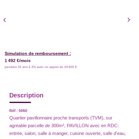
Simulation de remboursement :
1 492 €/mois
pendant 20 ans à 3% avec un apport de 29 900 €
Description
Réf : 5060
Quartier pavillonnaire proche transports (TVM), sur
agréable parcelle de 300m², PAVILLON avec en RDC:
entrée, salon, salle à manger, cuisine ouverte, salle d'eau,