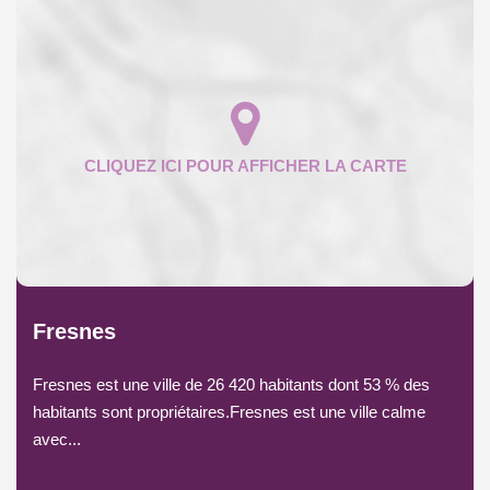
Fresnes
Fresnes est une ville de 26 420 habitants dont 53 % des
habitants sont propriétaires.Fresnes est une ville calme
avec...