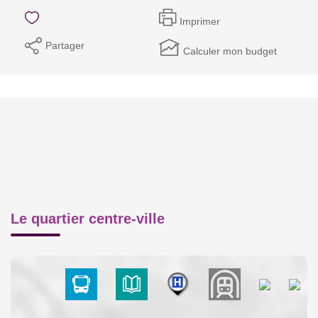
Imprimer
Partager
Calculer mon budget
Le quartier centre-ville