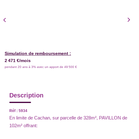
Simulation de remboursement :
2 471 €/mois
pendant 20 ans à 3% avec un apport de 49 500 €
Description
Réf : 5934
En limite de Cachan, sur parcelle de 328m², PAVILLON de
102m² offrant: