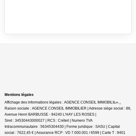
Mentions légales
Affichage des informations légales : AGENCE CONSEIL IMMOBILIER |
Raison sociale : AGENCE CONSEIL IMMOBILIER | Adresse siège social : 88,
Avenue Henri BARBUSSE - 94240 L'HAY LES ROSES |
Siret : 34530443000027 | RCS : Créteil | Numero TVA
Intracommunautaire : 56345304430 | Forme juridique : SASU | Capital
social : 7622,45 € | Assurance RCP : VD 7.000.001 / 6599 |
Carte T : 9401