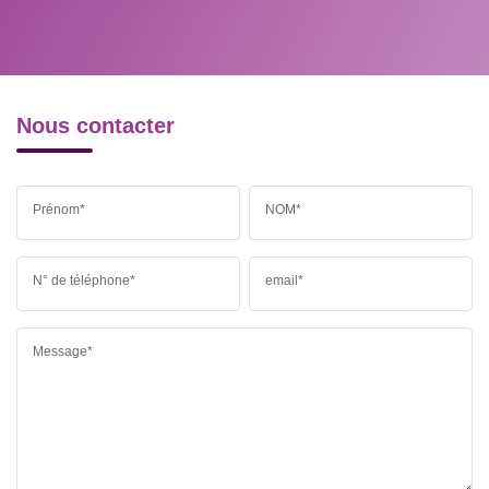
MÉDECINS
Nous contacter
Prénom*
NOM*
N° de téléphone*
email*
Message*