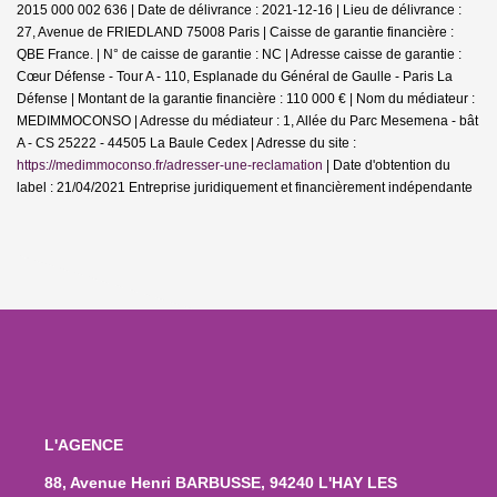
2015 000 002 636 | Date de délivrance : 2021-12-16 | Lieu de délivrance :
27, Avenue de FRIEDLAND 75008 Paris | Caisse de garantie financière :
QBE France. | N° de caisse de garantie : NC | Adresse caisse de garantie :
Cœur Défense - Tour A - 110, Esplanade du Général de Gaulle - Paris La
Défense | Montant de la garantie financière : 110 000 € | Nom du médiateur :
MEDIMMOCONSO | Adresse du médiateur : 1, Allée du Parc Mesemena - bât
A - CS 25222 - 44505 La Baule Cedex | Adresse du site :
https://medimmoconso.fr/adresser-une-reclamation
| Date d'obtention du
label : 21/04/2021
Entreprise juridiquement et financièrement indépendante
L'AGENCE
88, Avenue Henri BARBUSSE, 94240 L'HAY LES