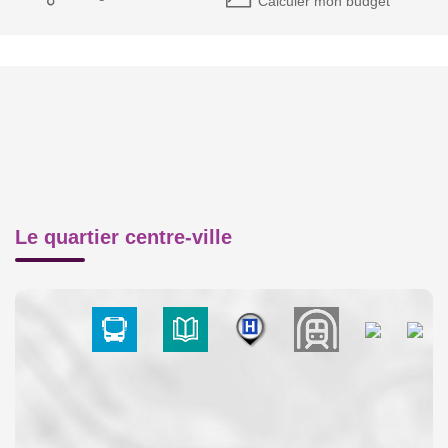
Calculer mon budget
Le quartier centre-ville