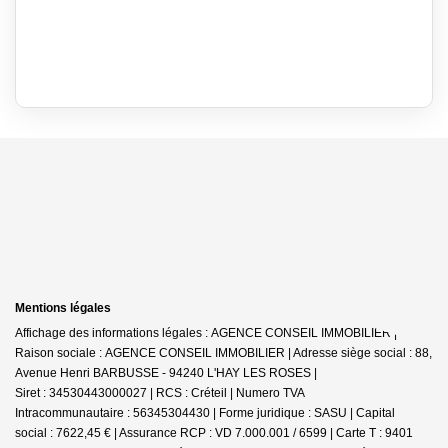
Mentions légales
Affichage des informations légales : AGENCE CONSEIL IMMOBILIER |
Raison sociale : AGENCE CONSEIL IMMOBILIER | Adresse siège social : 88,
Avenue Henri BARBUSSE - 94240 L'HAY LES ROSES |
Siret : 34530443000027 | RCS : Créteil | Numero TVA
Intracommunautaire : 56345304430 | Forme juridique : SASU | Capital
social : 7622,45 € | Assurance RCP : VD 7.000.001 / 6599 |
Carte T : 9401