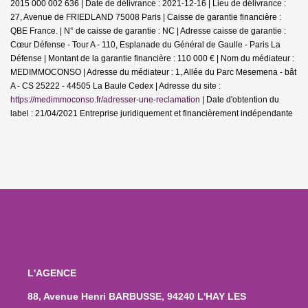
2015 000 002 636 | Date de délivrance : 2021-12-16 | Lieu de délivrance :
27, Avenue de FRIEDLAND 75008 Paris | Caisse de garantie financière :
QBE France. | N° de caisse de garantie : NC | Adresse caisse de garantie :
Cœur Défense - Tour A - 110, Esplanade du Général de Gaulle - Paris La
Défense | Montant de la garantie financière : 110 000 € | Nom du médiateur :
MEDIMMOCONSO | Adresse du médiateur : 1, Allée du Parc Mesemena - bât
A - CS 25222 - 44505 La Baule Cedex | Adresse du site :
https://medimmoconso.fr/adresser-une-reclamation
| Date d'obtention du
label : 21/04/2021
Entreprise juridiquement et financièrement indépendante
L'AGENCE
88, Avenue Henri BARBUSSE, 94240 L'HAY LES