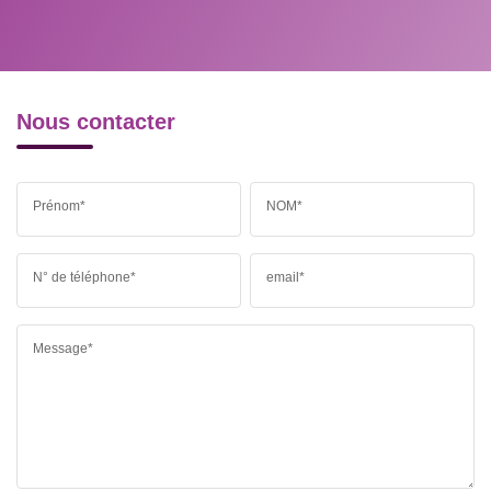
MÉDECINS
Nous contacter
Prénom*
NOM*
N° de téléphone*
email*
Message*