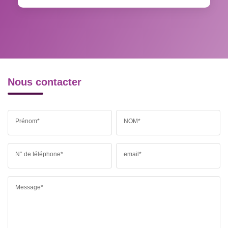
RESTAURANTS ET CAFÉS
COMMERCES
MÉDECINS
Nous contacter
Prénom*
NOM*
N° de téléphone*
email*
Message*