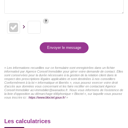
Envoyer le message
« Les informations recueillies sur ce formulaire sont enregistrées dans un fichier
informatisé par Agence Conseil Immobilier pour gérer votre demande de contact. Elles
sont conservées pour la durée nécessaire à la gestion de la relation client dans le
respect des prescriptions légales applicables et sont destinées à nos conseillers
Conformément à la loi « informatique et libertés », vous pouvez exercer votre droit
d'accès aux données vous concernant et les faire rectifier en contactant Agence
Conseil Immobilier aci-immobilier@wanadoo.fr. Nous vous informons de l'existence de
la liste d'opposition au démarchage téléphonique « Bloctel », sur laquelle vous pouvez
vous inscrire ici :
https://www.bloctel.gouv.fr/
»
Les calculatrices