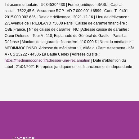
Intracommunautaire : 56345304430 | Forme juridique : SASU | Capital
social : 7622,45 € | Assurance RCP : VD 7.000.001 / 6599 |
Carte T : 9401
2015 000 002 636 | Date de délivrance : 2021-12-16 | Lieu de délivrance :
27, Avenue de FRIEDLAND 75008 Paris | Caisse de garantie financière :
QBE France. | N° de caisse de garantie : NC | Adresse caisse de garantie :
Cœur Défense - Tour A - 110, Esplanade du Général de Gaulle - Paris La
Défense | Montant de la garantie financière : 110 000 € | Nom du médiateur :
MEDIMMOCONSO | Adresse du médiateur : 1, Allée du Parc Mesemena - bât
A - CS 25222 - 44505 La Baule Cedex | Adresse du site :
https://medimmoconso.fr/adresser-une-reclamation
| Date d'obtention du
label : 21/04/2021
Entreprise juridiquement et financièrement indépendante
L'AGENCE