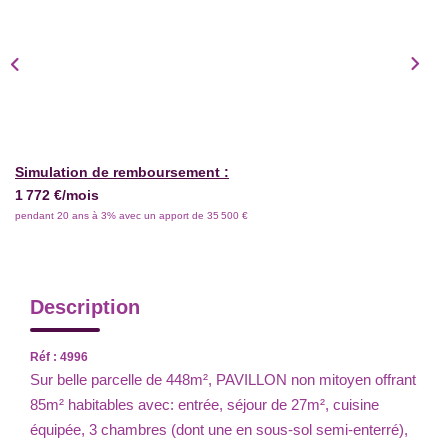
Simulation de remboursement :
1 772 €/mois
pendant 20 ans à 3% avec un apport de 35 500 €
Description
Réf : 4996
Sur belle parcelle de 448m², PAVILLON non mitoyen offrant
85m² habitables avec: entrée, séjour de 27m², cuisine
équipée, 3 chambres (dont une en sous-sol semi-enterré),