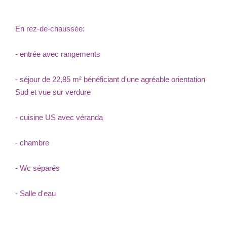
En rez-de-chaussée:
- entrée avec rangements
- séjour de 22,85 m² bénéficiant d'une agréable orientation
Sud et vue sur verdure
- cuisine US avec véranda
- chambre
- Wc séparés
- Salle d'eau