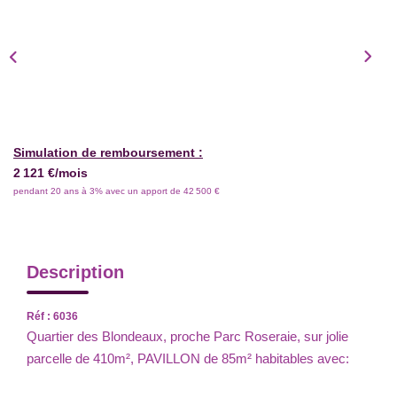
Simulation de remboursement :
2 121 €/mois
pendant 20 ans à 3% avec un apport de 42 500 €
Description
Réf : 6036
Quartier des Blondeaux, proche Parc Roseraie, sur jolie
parcelle de 410m², PAVILLON de 85m² habitables avec: