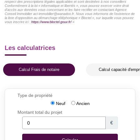
respect des prescriptions légales applicables et sont destinées à nos conseillers
Conformément à la loi « informatique et libertés », vous pouvez exercer votre droit
d'accès aux données vous concernant et les faire rectifier en contactant Agence
Conseil Immobilier aci-immobilier@wanadoo.fr. Nous vous informons de l'existence de
la liste d'opposition au démarchage téléphonique « Bloctel », sur laquelle vous pouvez
vous inscrire ici :
https://www.bloctel.gouv.fr/
»
Les calculatrices
Calcul Frais de notaire
Calcul capacité d'empr