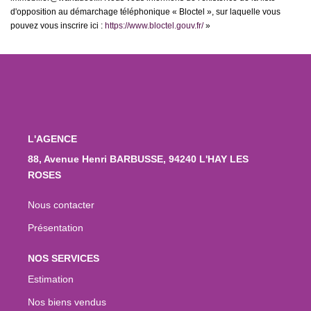
d'opposition au démarchage téléphonique « Bloctel », sur laquelle vous
pouvez vous inscrire ici :
https://www.bloctel.gouv.fr/
»
L'AGENCE
88, Avenue Henri BARBUSSE, 94240 L'HAY LES
ROSES
Nous contacter
Présentation
NOS SERVICES
Estimation
Nos biens vendus