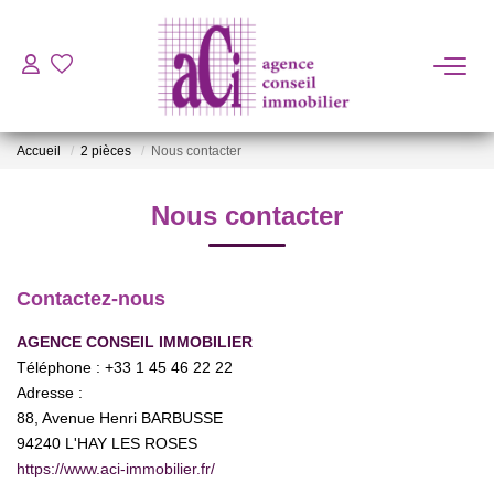
ACHETER
Accueil
2 pièces
Nous contacter
LOUER
Nous contacter
ESTIMER
Contactez-nous
L'AGENCE
AGENCE CONSEIL IMMOBILIER
Téléphone :
+33 1 45 46 22 22
BIENS VENDUS
Adresse :
88, Avenue Henri BARBUSSE
CONTACT
94240
L'HAY LES ROSES
https://www.aci-immobilier.fr/