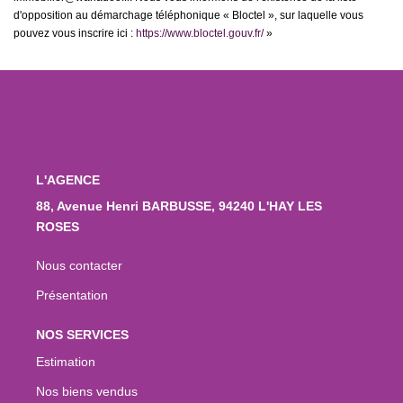
d'opposition au démarchage téléphonique « Bloctel », sur laquelle vous
pouvez vous inscrire ici :
https://www.bloctel.gouv.fr/
»
L'AGENCE
88, Avenue Henri BARBUSSE, 94240 L'HAY LES
ROSES
Nous contacter
Présentation
NOS SERVICES
Estimation
Nos biens vendus