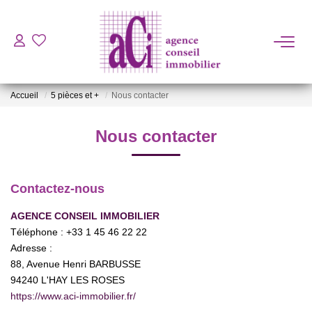
ACHETER
Accueil
5 pièces et +
Nous contacter
LOUER
Nous contacter
ESTIMER
Contactez-nous
L'AGENCE
AGENCE CONSEIL IMMOBILIER
Téléphone :
+33 1 45 46 22 22
BIENS VENDUS
Adresse :
88, Avenue Henri BARBUSSE
CONTACT
94240
L'HAY LES ROSES
https://www.aci-immobilier.fr/