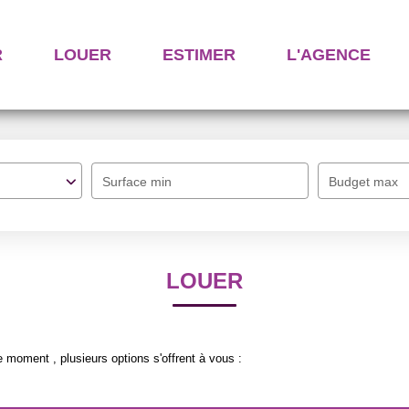
R
LOUER
ESTIMER
L'AGENCE
Surface min
Budget max
LOUER
 moment , plusieurs options s'offrent à vous :