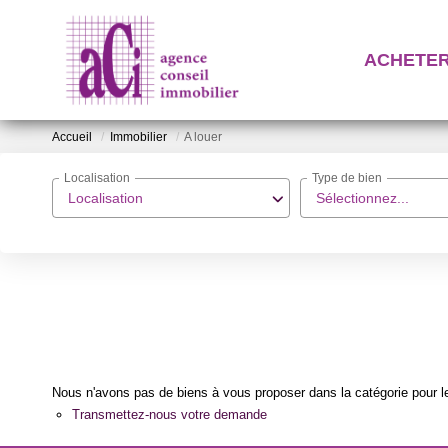
ACHETE
Accueil
Immobilier
A louer
Localisation
Type de bien
Localisation
Sélectionnez...
Nous n'avons pas de biens à vous proposer dans la catégorie pour le
Transmettez-nous votre demande